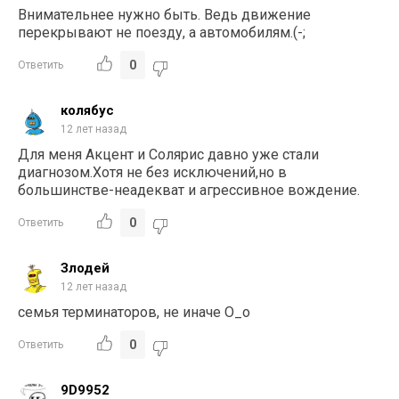
Внимательнее нужно быть. Ведь движение
перекрывают не поезду, а автомобилям.(-;
0
Ответить
колябус
12 лет назад
Для меня Акцент и Солярис давно уже стали
диагнозом.Хотя не без исключений,но в
большинстве-неадекват и агрессивное вождение.
0
Ответить
Злодей
12 лет назад
семья терминаторов, не иначе О_о
0
Ответить
9D9952