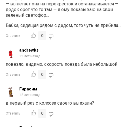
— вылетает она на перекресток и останавливается —
дедок орет что то там — я ему показываю на свой
зеленый светофор…
Бабка, сидящая рядом с дедом, того чуть не прибила…
0
Ответить
andrewks
12 лет назад
повезло, видимо, скорость поезда была небольшой
0
Ответить
Гирасим
12 лет назад
в первый раз с колхоза своего выехали?
0
Ответить