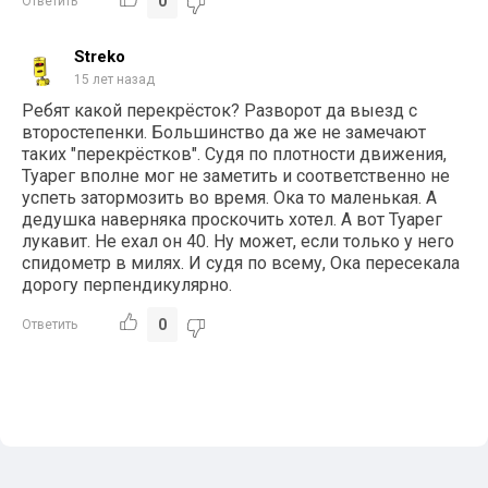
0
Ответить
Streko
15 лет назад
Ребят какой перекрёсток? Разворот да выезд с
второстепенки. Большинство да же не замечают
таких "перекрёстков". Судя по плотности движения,
Туарег вполне мог не заметить и соответственно не
успеть затормозить во время. Ока то маленькая. А
дедушка наверняка проскочить хотел. А вот Туарег
лукавит. Не ехал он 40. Ну может, если только у него
спидометр в милях. И судя по всему, Ока пересекала
дорогу перпендикулярно.
0
Ответить