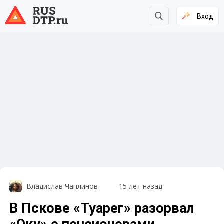
Вход
Владислав Чаплинов
15 лет назад
В Пскове «Туарег» разорвал