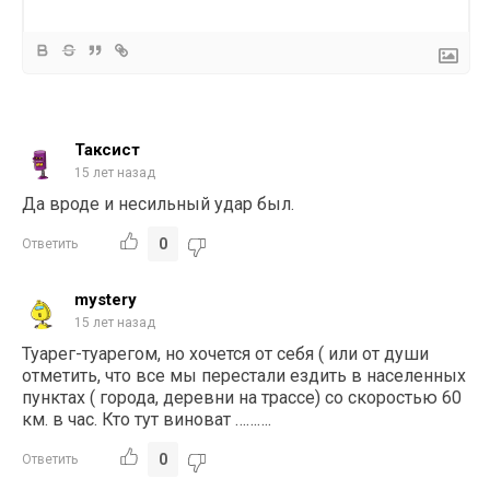
Таксист
15 лет назад
Да вроде и несильный удар был.
0
Ответить
mystery
15 лет назад
Туарег-туарегом, но хочется от себя ( или от души
отметить, что все мы перестали ездить в населенных
пунктах ( города, деревни на трассе) со скоростью 60
км. в час. Кто тут виноват ……….
0
Ответить