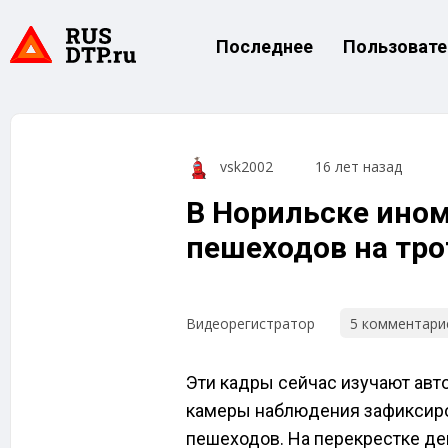
Последнее
Пользовате
vsk2002
16 лет назад
В Норильске ином
пешеходов на тро
5 комментари
Видеорегистратор
Эти кадры сейчас изучают авт
камеры наблюдения зафиксиров
пешеходов. На перекрестке де