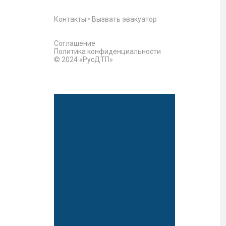
Контакты
•
Вызвать эвакуатор
Соглашение
Политика конфиденциальности
© 2024 «РусДТП»