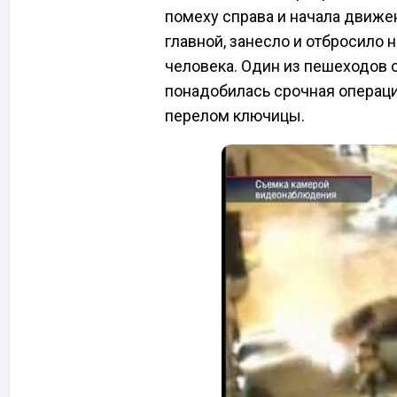
помеху справа и начала движен
главной, занесло и отбросило н
человека. Один из пешеходов 
понадобилась срочная операци
перелом ключицы.