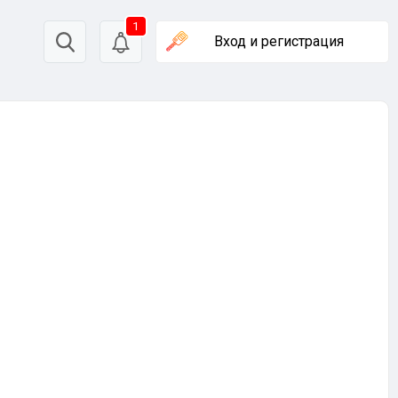
1
Вход
и регистрация