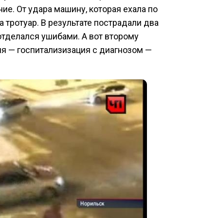
ие. От удара машину, которая ехала по
а тротуар. В результате пострадали два
отделался ушибами. А вот второму
я — госпитализизация с диагнозом —