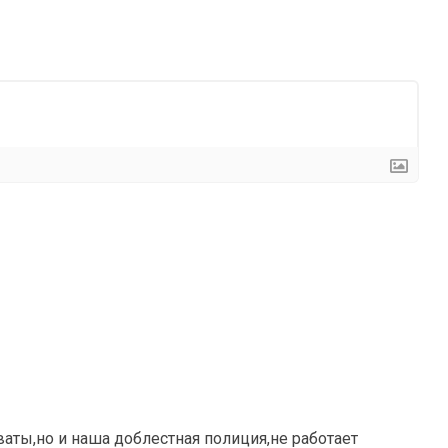
ваты,но и наша доблестная полиция,не работает