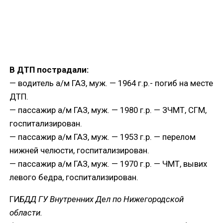
В ДТП пострадали:
— водитель а/м ГАЗ, муж. — 1964 г.р.- погиб на месте
ДТП.
— пассажир а/м ГАЗ, муж. — 1980 г.р. — ЗЧМТ, СГМ,
госпитализирован.
— пассажир а/м ГАЗ, муж. — 1953 г.р. — перелом
нижней челюсти, госпитализирован.
— пассажир а/м ГАЗ, муж. — 1970 г.р. — ЧМТ, вывих
левого бедра, госпитализирован.
ГИ
БДД ГУ Внутренних Дел по Нижегородской
области.