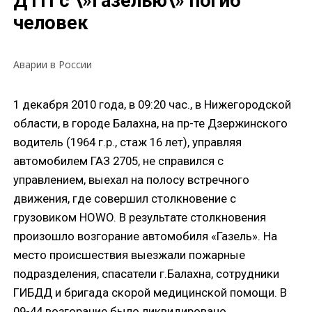
ДТП с \»Газелью\» погиб
человек
Аварии в России
1 декабря 2010 года, в 09:20 час., в Нижегородской
области, в городе Балахна, на пр-те Дзержинского
водитель (1964 г.р., стаж 16 лет), управляя
автомобилем ГАЗ 2705, не справился с
управлением, выехал на полосу встречного
движения, где совершил столкновение с
грузовиком HOWO. В результате столкновения
произошло возгорание автомобиля «Газель». На
место происшествия выезжали пожарные
подразделения, спасатели г.Балахна, сотрудники
ГИБДД и бригада скорой медицинской помощи. В
09-44 возгорание было ликвидировано.