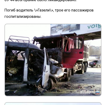
Погиб водитель \»Газели\», трое его пассажиров
госпитализированы.