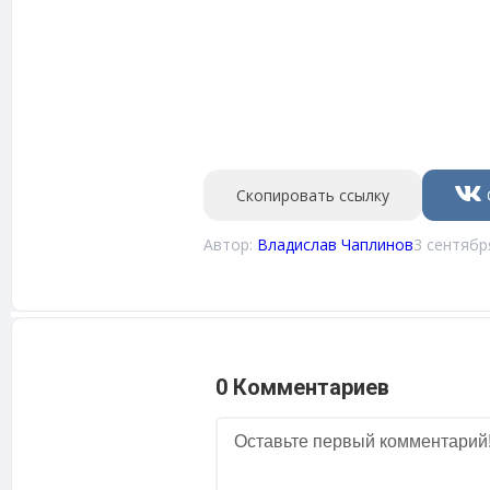
Скопировать ссылку
Автор:
Владислав Чаплинов
3 сентябр
0 Комментариев