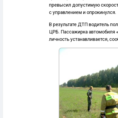
превысил допустимую скорость
с управлением и опрокинулся.
В результате ДТП водитель по
ЦРБ. Пассажирка автомобиля «
личность устанавливается, со