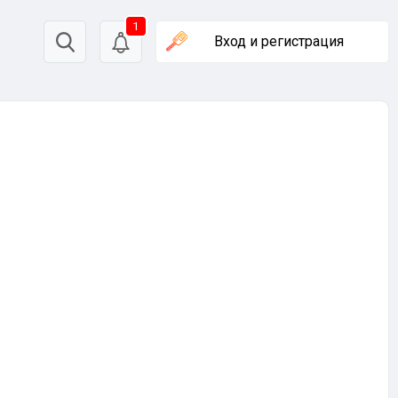
1
Вход
и регистрация