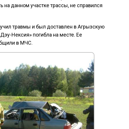
 на данном участке трассы, не справился
лучил травмы и был доставлен в Агрызскую
Дэу-Нексия» погибла на месте. Ее
общили в МЧС.