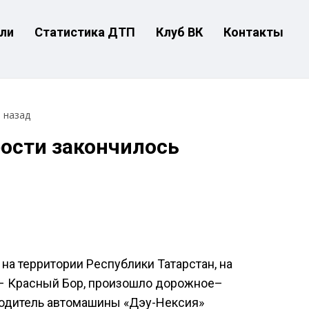
ли
Статистика ДТП
Клуб ВК
Контакты
т назад
ости закончилось
 на территории Республики Татарстан, на
 – Красный Бор, произошло дорожное–
Водитель автомашины «Дэу-Нексия»