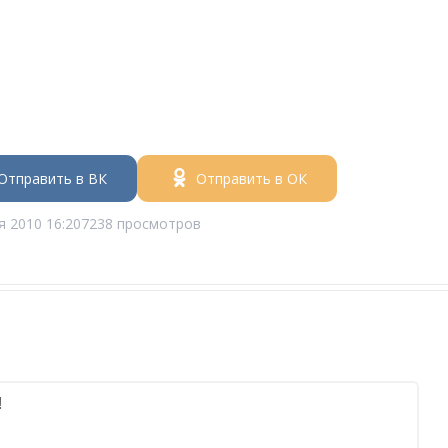
Отправить в ВК
Отправить в ОК
я 2010 16:20
7238 просмотров