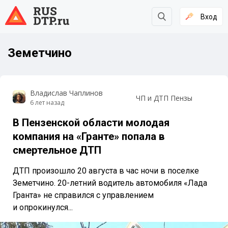
Вход
Земетчино
Владислав Чаплинов
ЧП и ДТП Пензы
6 лет назад
В Пензенской области молодая
компания на «Гранте» попала в
смертельное ДТП
ДТП произошло 20 августа в час ночи в поселке
Земетчино. 20-летний водитель автомобиля «Лада
Гранта» не справился с управлением
и опрокинулся...