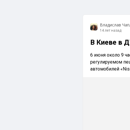
Владислав Чап
14 лет назад
В Киеве в 
6 июня около 9 ч
регулируемом пе
автомобилей «Niss