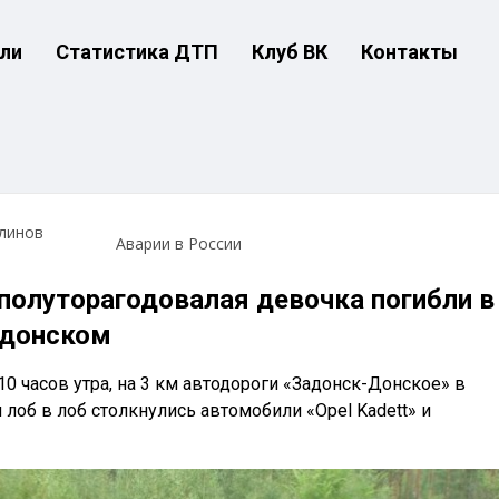
ли
Статистика ДТП
Клуб ВК
Контакты
линов
Аварии в России
полуторагодовалая девочка погибли в
адонском
 10 часов утра, на 3 км автодороги «Задонск-Донское» в
лоб в лоб столкнулись автомобили «Opel Kadett» и