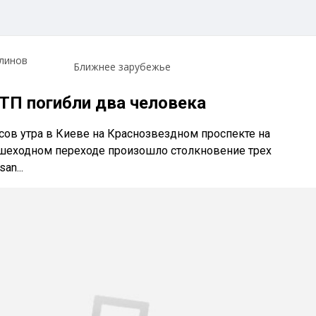
линов
Ближнее зарубежье
ДТП погибли два человека
асов утра в Киеве на Краснозвездном проспекте на
шеходном переходе произошло столкновение трех
an...