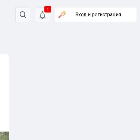
1
Вход
и регистрация