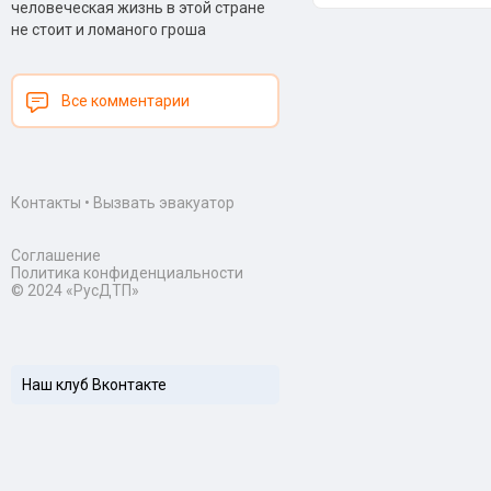
человеческая жизнь в этой стране
не стоит и ломаного гроша
Все комментарии
Контакты
•
Вызвать эвакуатор
Соглашение
Политика конфиденциальности
© 2024 «РусДТП»
Наш клуб Вконтакте