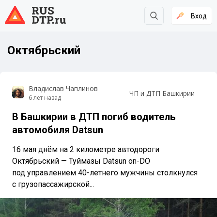
Вход
Октябрьский
Владислав Чаплинов
ЧП и ДТП Башкирии
6 лет назад
В Башкирии в ДТП погиб водитель
автомобиля Datsun
16 мая днём на 2 километре автодороги
Октябрьский — Туймазы Datsun on-DO
под управлением 40-летнего мужчины столкнулся
с грузопассажирской...