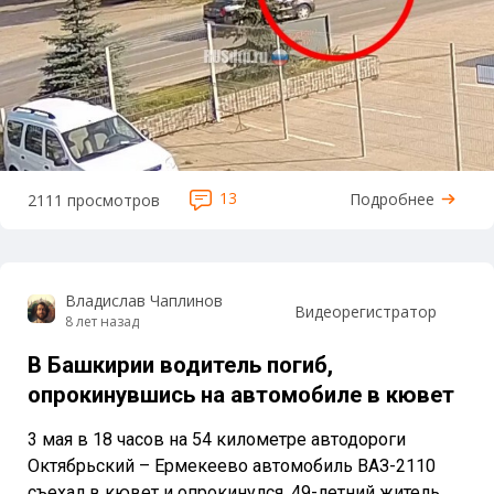
13
Подробнее
2111 просмотров
Владислав Чаплинов
Видеорегистратор
8 лет назад
В Башкирии водитель погиб,
опрокинувшись на автомобиле в кювет
3 мая в 18 часов на 54 километре автодороги
Октябрьский – Ермекеево автомобиль ВАЗ-2110
съехал в кювет и опрокинулся. 49-летний житель