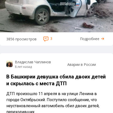
3
Подробнее
3856 просмотров
Владислав Чаплинов
Аварии в России
8 лет назад
В Башкирии девушка сбила двоих детей
и скрылась с места ДТП
ДТП произошло 11 апреля в на улице Ленина в
городе Октябрьский. Поступило сообщение, что
неустановленный автомобиль сбил двоих детей,
переходивших...