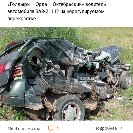
«Голдыри — Орда — Октябрьский» водитель
автомобиля ВАЗ-21112 на нерегулируемом
перекрестке...
6
Подробнее
1664 просмотра