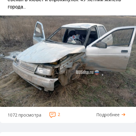
города...
2
Подробнее
1072 просмотра