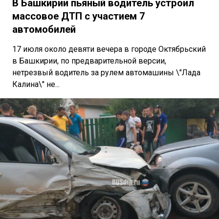
В Башкирии пьяный водитель устроил
массовое ДТП с участием 7
автомобилей
17 июля около девяти вечера в городе Октябрьский
в Башкирии, по предварительной версии,
нетрезвый водитель за рулем автомашины \"Лада
Калина\" не...