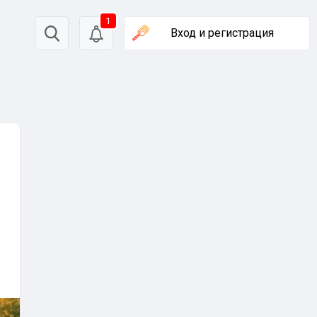
1
Вход
и регистрация