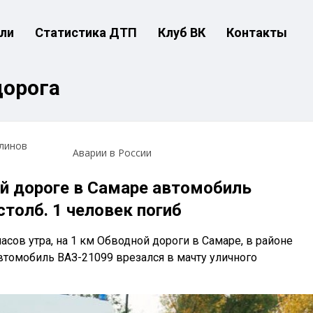
ли
Статистика ДТП
Клуб ВК
Контакты
дорога
линов
Аварии в России
й дороге в Самаре автомобиль
столб. 1 человек погиб
часов утра, на 1 км Обводной дороги в Самаре, в районе
втомобиль ВАЗ-21099 врезался в мачту уличного