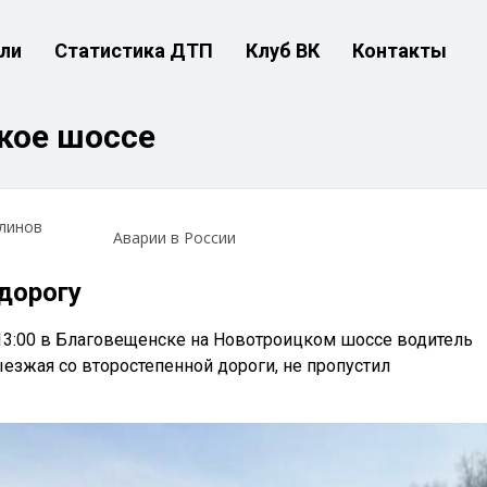
ли
Статистика ДТП
Клуб ВК
Контакты
кое шоссе
линов
Аварии в России
дорогу
13:00 в Благовещенске на Новотроицком шоссе водитель
ыезжая со второстепенной дороги, не пропустил