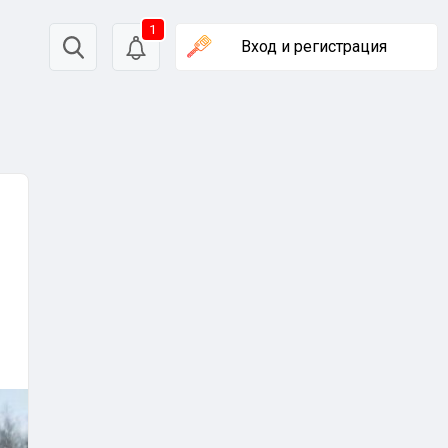
1
Вход
и регистрация