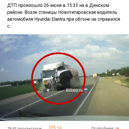
ДТП произошло 26 июня в 15:33 на в Динском
районе. Возле станицы Новотитаровская водитель
автомобиля Hyundai Elantra при обгоне не справился
с...
50
Подробнее
7645 просмотров