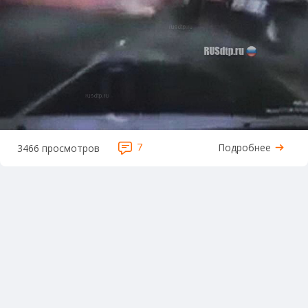
7
Подробнее
3466 просмотров