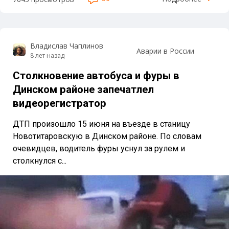
Владислав Чаплинов
Аварии в России
8 лет назад
Столкновение автобуса и фуры в
Динском районе запечатлел
видеорегистратор
ДТП произошло 15 июня на въезде в станицу
Новотитаровскую в Динском районе. По словам
очевидцев, водитель фуры уснул за рулем и
столкнулся с...