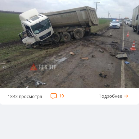
10
Подробнее
1843 просмотра