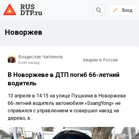
Вход
Новоржев
Владислав Чаплинов
Аварии в России
6 лет назад
В Новоржеве в ДТП погиб 66-летний
водитель
13 апреля в 14:15 на улице Пушкина в Новоржеве
66-летний водитель автомобиля «SsangYong» не
справился с управлением и совершил наезд на
дерево, а...