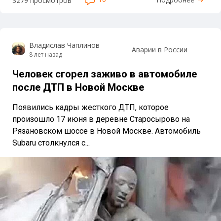
3279 просмотров
Владислав Чаплинов
Аварии в России
8 лет назад
Человек сгорел заживо в автомобиле
после ДТП в Новой Москве
Появились кадры жесткого ДТП, которое
произошло 17 июня в деревне Старосырово на
Рязановском шоссе в Новой Москве. Автомобиль
Subaru столкнулся с...