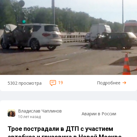
19
Подробнее
5302 просмотра
Владислав Чаплинов
Аварии в России
10 лет назад
Трое пострадали в ДТП с участием
автобуса и грузовика в Новой Москве