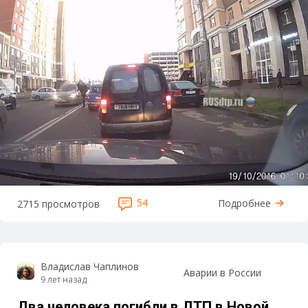
54
Подробнее
2715 просмотров
Владислав Чаплинов
Аварии в России
9 лет назад
Два человека погибли в ДТП в Новой