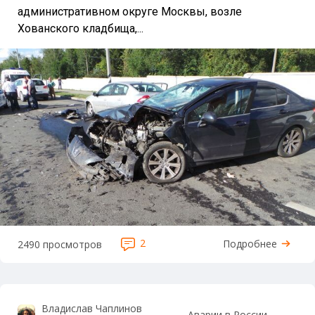
административном округе Москвы, возле
Хованского кладбища,...
2
Подробнее
2490 просмотров
Владислав Чаплинов
Аварии в России