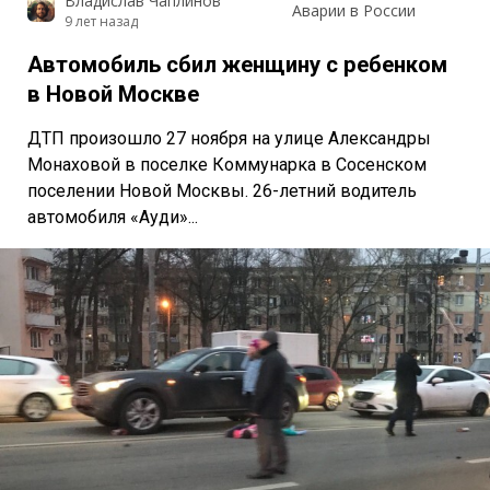
Владислав Чаплинов
Аварии в России
9 лет назад
Автомобиль сбил женщину с ребенком
в Новой Москве
ДТП произошло 27 ноября на улице Александры
Монаховой в поселке Коммунарка в Сосенском
поселении Новой Москвы. 26-летний водитель
автомобиля «Ауди»...