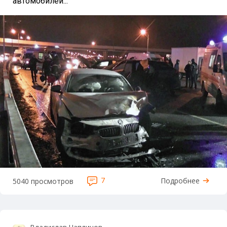
автомобилей...
7
Подробнее
5040 просмотров