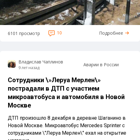
10
Подробнее
6101 просмотр
Владислав Чаплинов
Аварии в России
9 лет назад
Сотрудники \»Леруа Мерлен\»
пострадали в ДТП с участием
микроавтобуса и автомобиля в Новой
Москве
ДТП произошло 8 декабря в деревне Шаганино в
Новой Москве. Микроавтобус Mercedes Sprinter с
сотрудниками \"Леруа Мерлен\" ехал на открытие