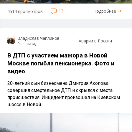
12
Подробнее
4514 просмотров
Владислав Чаплинов
Аварии в России
9 лет назад
В ДТП с участием мажора в Новой
Москве погибла пенсионерка. Фото и
видео
20-летний сын бизнесмена Дмитрия Акопова
совершил смертельное ДТП и скрылся с места
происшествия. Инцидент произошел на Киевском
шоссе в Новой...