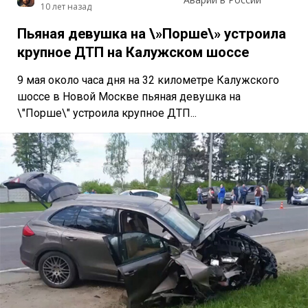
10 лет назад
Пьяная девушка на \»Порше\» устроила
крупное ДТП на Калужском шоссе
9 мая около часа дня на 32 километре Калужского
шоссе в Новой Москве пьяная девушка на
\"Порше\" устроила крупное ДТП...