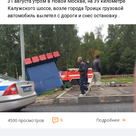
31 августа утром в Новой Москве, на 39 километре
Калужского шоссе, возле города Троицк грузовой
автомобиль вылетел с дороги и снес остановку...
6
Подробнее
4500 просмотров