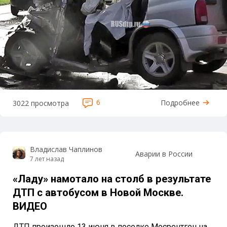
6
Подробнее
3022 просмотра
Владислав Чаплинов
Аварии в России
7 лет назад
«Ладу» намотало на столб в результате
ДТП с автобусом в Новой Москве.
ВИДЕО
ДТП произошло 13 июня в поселке Мосрентген на