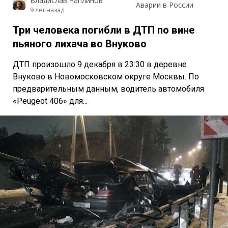
Владислав Чаплинов
Аварии в России
9 лет назад
Три человека погибли в ДТП по вине
пьяного лихача во Внуково
ДТП произошло 9 декабря в 23:30 в деревне
Внуково в Новомосковском округе Москвы. По
предварительным данным, водитель автомобиля
«Peugeot 406» для...