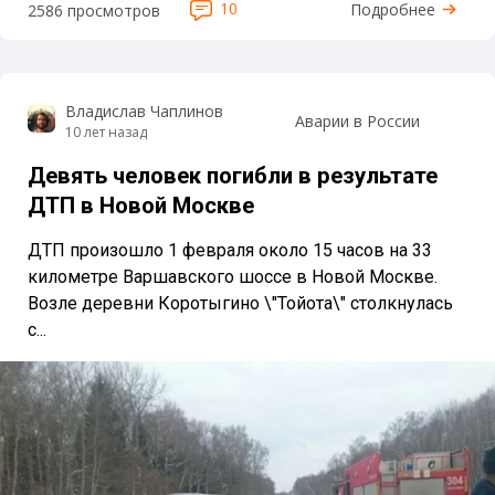
10
Подробнее
2586 просмотров
Владислав Чаплинов
Аварии в России
10 лет назад
Девять человек погибли в результате
ДТП в Новой Москве
ДТП произошло 1 февраля около 15 часов на 33
километре Варшавского шоссе в Новой Москве.
Возле деревни Коротыгино \"Тойота\" столкнулась
с...