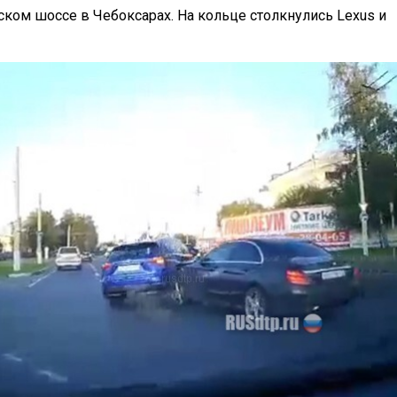
ком шоссе в Чебоксарах. На кольце столкнулись Lexus и