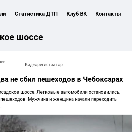
ли
Статистика ДТП
Клуб ВК
Контакты
кое шоссе
аев
Видеорегистратор
два не сбил пешеходов в Чебоксарах
садское шоссе. Легковые автомобили остановились,
 пешеходов. Мужчина и женщина начали переходить
.