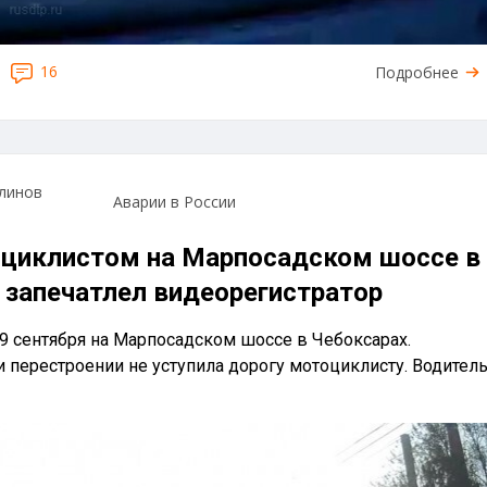
16
Подробнее
линов
Аварии в России
циклистом на Марпосадском шоссе в
 запечатлел видеорегистратор
 сентября на Марпосадском шоссе в Чебоксарах.
и перестроении не уступила дорогу мотоциклисту. Водител