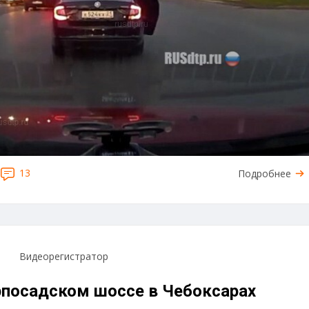
13
Подробнее
Видеорегистратор
посадском шоссе в Чебоксарах