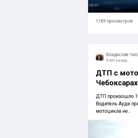
1189 просмотров
Владислав Чап
9 лет назад
ДТП с мото
Чебоксарах
ДТП произошло 19
Водитель Ауди пр
мотоцикла не...