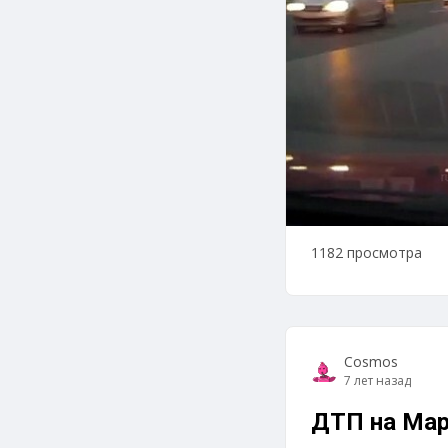
1182 просмотра
Cosmos
7 лет назад
ДТП на Мар