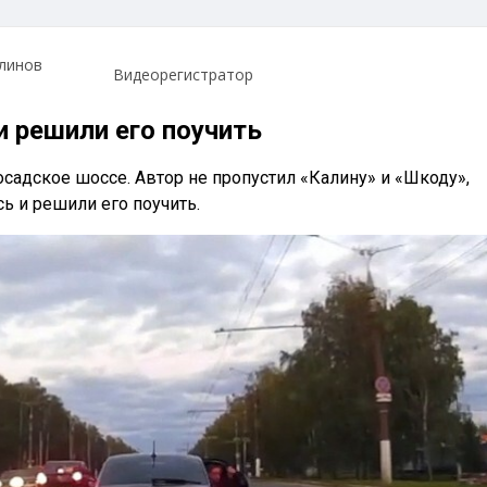
линов
Видеорегистратор
и решили его поучить
садское шоссе. Автор не пропустил «Калину» и «Шкоду»,
ь и решили его поучить.