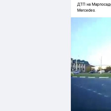
ДТП на Марпосадс
Mercedes.