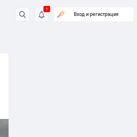
1
Вход
и регистрация