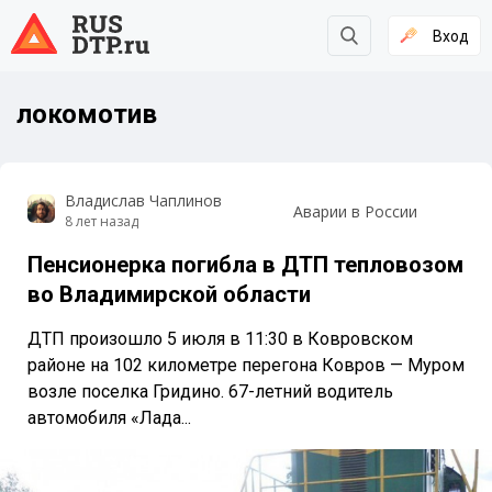
Вход
локомотив
Владислав Чаплинов
Аварии в России
8 лет назад
Пенсионерка погибла в ДТП тепловозом
во Владимирской области
ДТП произошло 5 июля в 11:30 в Ковровском
районе на 102 километре перегона Ковров — Муром
возле поселка Гридино. 67-летний водитель
автомобиля «Лада...