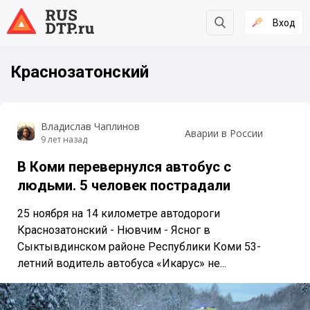
Вход
Краснозатонский
Владислав Чаплинов
Аварии в России
9 лет назад
В Коми перевернулся автобус с
людьми. 5 человек пострадали
25 ноября на 14 километре автодороги
Краснозатонский - Нювчим - Ясног в
Сыктывдинском районе Республики Коми 53-
летний водитель автобуса «Икарус» не...