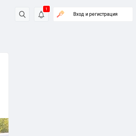
1
Вход
и регистрация