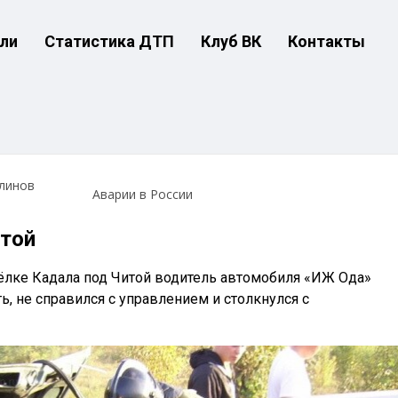
ли
Статистика ДТП
Клуб ВК
Контакты
линов
Аварии в России
той
сёлке Кадала под Читой водитель автомобиля «ИЖ Ода»
, не справился с управлением и столкнулся с