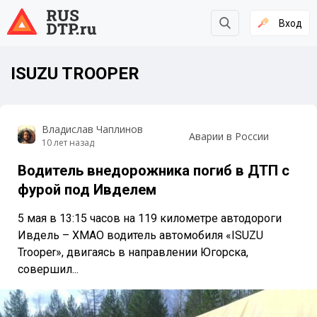
Вход
ISUZU TROOPER
Владислав Чаплинов
Аварии в России
10 лет назад
Водитель внедорожника погиб в ДТП с
фурой под Ивделем
5 мая в 13:15 часов на 119 километре автодороги
Ивдель – ХМАО водитель автомобиля «ISUZU
Trooper», двигаясь в направлении Югорска,
совершил...