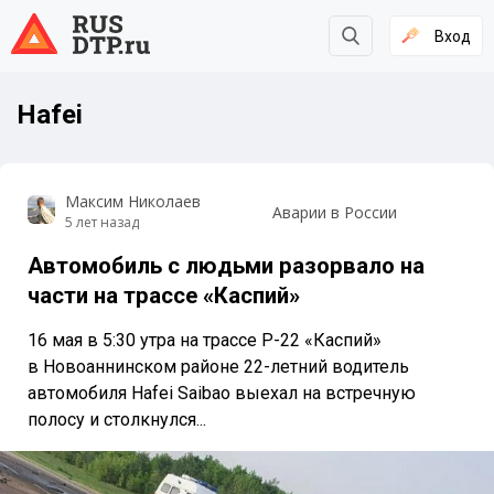
Вход
Hafei
Максим Николаев
Аварии в России
5 лет назад
Автомобиль с людьми разорвало на
части на трассе «Каспий»
16 мая в 5:30 утра на трассе Р-22 «Каспий»
в Новоаннинском районе 22-летний водитель
автомобиля Hafei Saibao выехал на встречную
полосу и столкнулся...