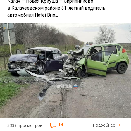
Калач — Новая Криуша — Скрипниково
в Калачеевском районе 31-летний водитель
автомобиля Hafei Brio...
14
Подробнее
3339 просмотров