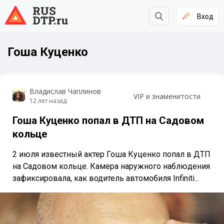
Вход
Гоша Куценко
Владислав Чаплинов
VIP и знаменитости
12 лет назад
Гоша Куценко попал в ДТП на Садовом
кольце
2 июля известный актер Гоша Куценко попал в ДТП
на Садовом кольце. Камера наружного наблюдения
зафиксировала, как водитель автомобиля Infiniti...