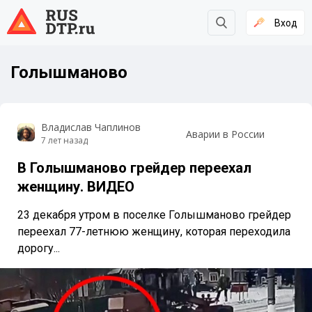
Вход
Голышманово
Владислав Чаплинов
Аварии в России
7 лет назад
В Голышманово грейдер переехал
женщину. ВИДЕО
23 декабря утром в поселке Голышманово грейдер
переехал 77-летнюю женщину, которая переходила
дорогу...