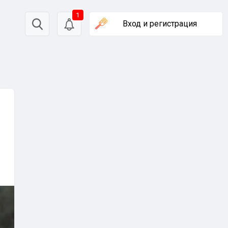
1
Вход
и регистрация