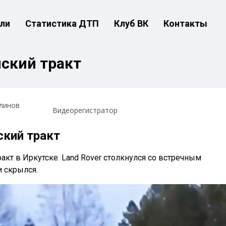
ли
Статистика ДТП
Клуб ВК
Контакты
ский тракт
линов
Видеорегистратор
ский тракт
акт в Иркутске. Land Rover столкнулся со встречным
 скрылся.