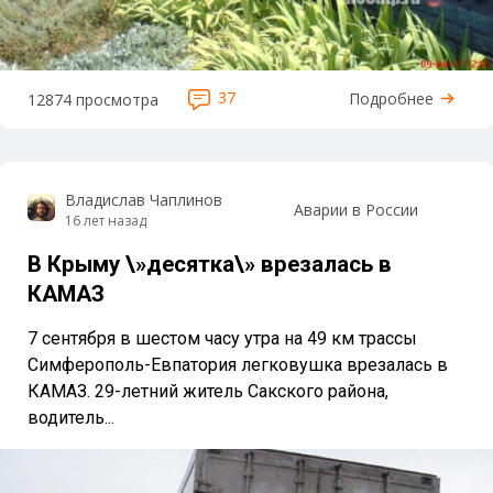
37
Подробнее
12874 просмотра
Владислав Чаплинов
Аварии в России
16 лет назад
В Крыму \»десятка\» врезалась в
КАМАЗ
7 сентября в шестом часу утра на 49 км трассы
Симферополь-Евпатория легковушка врезалась в
КАМАЗ. 29-летний житель Сакского района,
водитель...