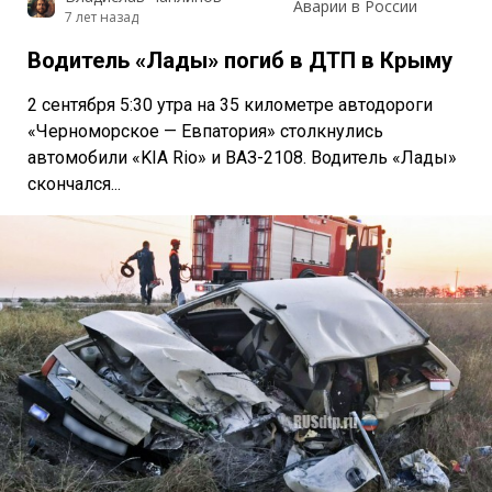
Аварии в России
7 лет назад
Водитель «Лады» погиб в ДТП в Крыму
2 сентября 5:30 утра на 35 километре автодороги
«Черноморское — Евпатория» столкнулись
автомобили «KIA Rio» и ВАЗ-2108. Водитель «Лады»
скончался...