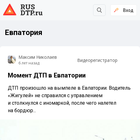
Вход
Евпатория
Максим Николаев
Видеорегистратор
6 лет назад
Момент ДТП в Евпатории
ДТП произошло на вымпеле в Евпатории. Водитель
«Жигулей» не справился с управлением
и столкнулся с иномаркой, после чего налетел
на бордюр...