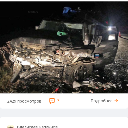
7
Подробнее
2429 просмотров
Владислав Чаплинов