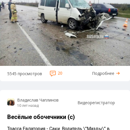
20
Подробнее
5545 просмотров
Владислав Чаплинов
Видеорегистратор
10 лет назад
Весёлые обочечники (с)
Трасса Евпатория - Саки. Водитель \"Мазды\" в