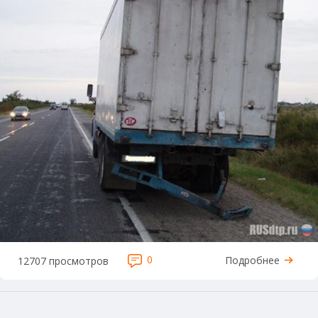
0
Подробнее
12707 просмотров