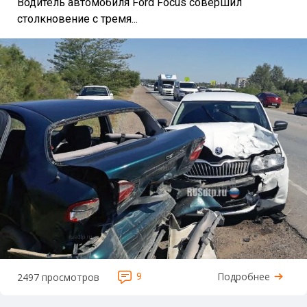
Водитель автомобиля Ford Focus совершил
столкновение с тремя...
9
Подробнее
2497 просмотров