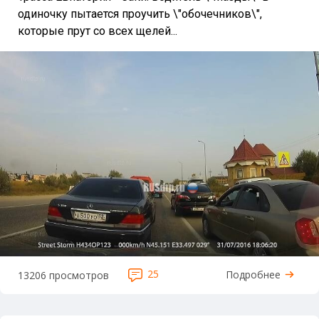
одиночку пытается проучить \"обочечников\",
которые прут со всех щелей...
25
Подробнее
13206 просмотров