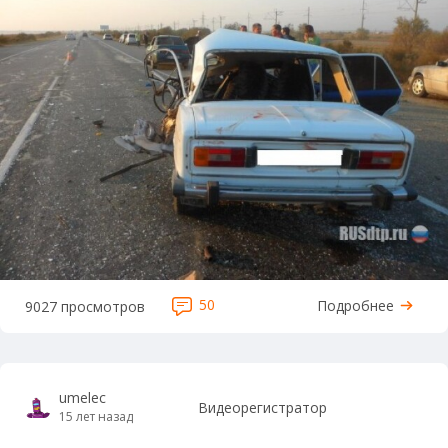
50
Подробнее
9027 просмотров
umelec
Видеорегистратор
15 лет назад