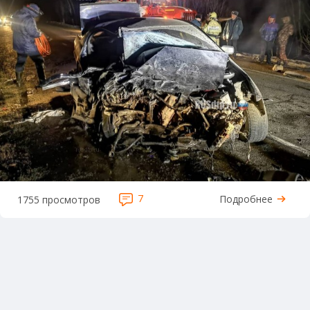
7
Подробнее
1755 просмотров