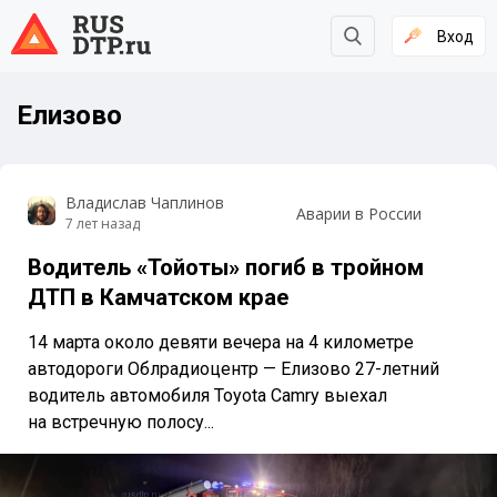
Вход
Елизово
Владислав Чаплинов
Аварии в России
7 лет назад
Водитель «Тойоты» погиб в тройном
ДТП в Камчатском крае
14 марта около девяти вечера на 4 километре
автодороги Облрадиоцентр — Елизово 27-летний
водитель автомобиля Toyota Camry выехал
на встречную полосу...