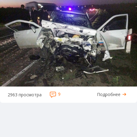
9
Подробнее
2963 просмотра