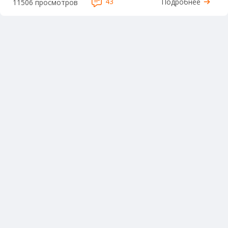
43
Подробнее
11506 просмотров