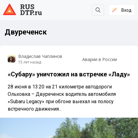
Вход
Двуреченск
Владислав Чаплинов
Аварии в России
15 лет назад
«Субару» уничтожил на встречке «Ладу»
28 июня в 13:20 на 21 километре автодороги
Ольховка – Двуреченск водитель автомобиля
«Subaru Legacy» при обгоне выехал на полосу
встречного движения...