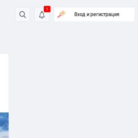
1
Вход
и регистрация