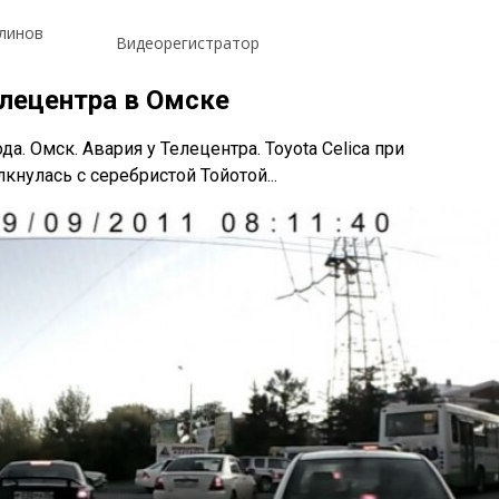
линов
Видеорегистратор
елецентра в Омске
да. Омск. Авария у Телецентра. Toyota Celica при
кнулась с серебристой Тойотой...