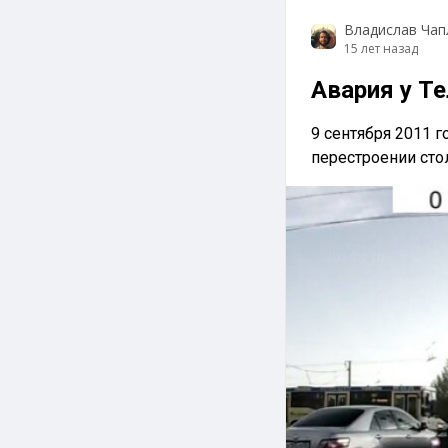
Владислав Чап
15 лет назад
Авария у Т
9 сентября 2011 го
перестроении стол