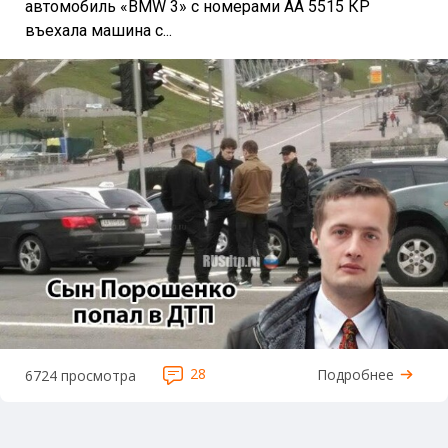
автомобиль «BMW 3» с номерами АА 5515 КР
въехала машина с...
28
Подробнее
6724 просмотра