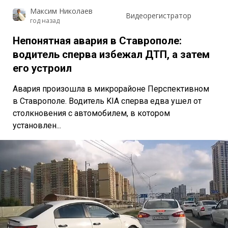
Максим Николаев
Видеорегистратор
год назад
Непонятная авария в Ставрополе:
водитель сперва избежал ДТП, а затем
его устроил
Авария произошла в микрорайоне Перспективном
в Ставрополе. Водитель KIA сперва едва ушел от
столкновения с автомобилем, в котором
установлен...