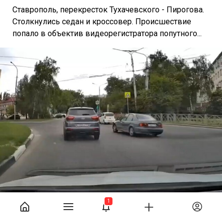
Ставрополь, перекресток Тухачевского - Пирогова.
Столкнулись седан и кроссовер. Происшествие
попало в объектив видеорегистратора попутного...
1
12
Подробнее
396 просмотров