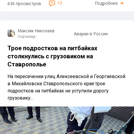
13
Подробнее
636 просмотров
Максим Николаев
Аварии в России
год назад
Трое подростков на питбайках
столкнулись с грузовиком на
Ставрополье
На пересечении улиц Алексеевской и Георгиевской
в Михайловске Ставропольского края трое
подростков на питбайках не уступили дорогу
грузовику...