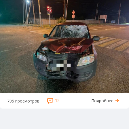
12
Подробнее
795 просмотров