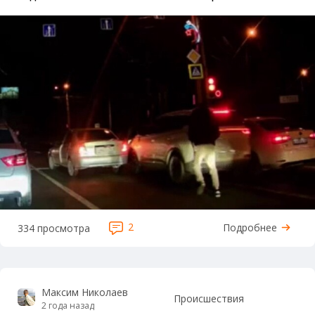
2
Подробнее
334 просмотра
Максим Николаев
Происшествия
2 года назад