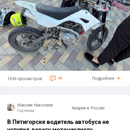
46
Подробнее
1036 просмотров
Максим Николаев
Аварии в России
год назад
В Пятигорске водитель автобуса не
уступил дорогу мотоциклисту