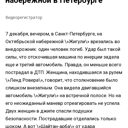
набережной в Петербурге
Видеорегистратор
7 декабря, вечером, в Санкт-Петербурге, на
Октябрьской набережной \»Жигули\» врезались во
внедорожник: один человек погиб. Удар был такой
силы, что отскочившая машина по инерции задела
еще и третий автомобиль. Правда, он меньше всего
пострадал в ДТП. Женщина, находившаяся за рулем
\»Ленд Ровера\», говорит, что столкновение было
слишком внезапным. Она видела двигавшийся
автомобиль \»Жигули\» на встречной полосе. Но на
его неожиданный маневр отреагировать не успела.
Двух женщин в джипе спасли подушки
безопасности. Пострадавшие отделались только
шоком. А вот \»Шайтан-арба\» от удара