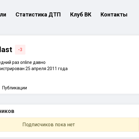
ли
Статистика ДТП
Клуб ВК
Контакты
dast
-3
дний раз online давно
истрирован 25 апреля 2011 года
Публикации
чиков
Подписчиков пока нет