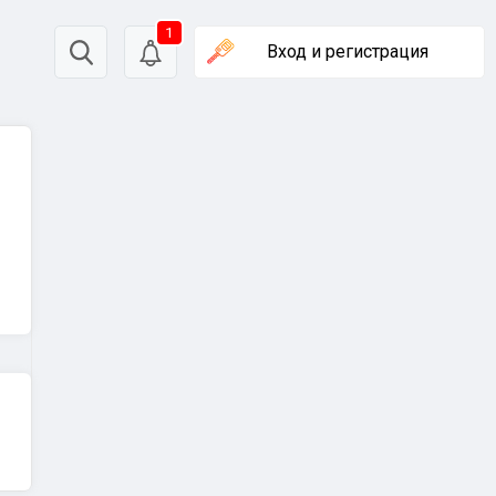
1
Вход
и регистрация