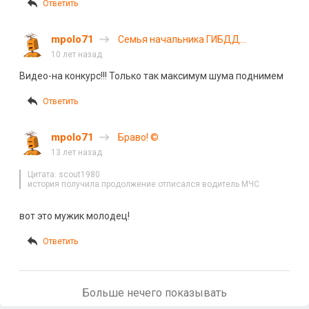
Ответить
mpolo71
Семья начальника ГИБДД
Свердловской области пострадала в
10 лет назад
ДТП в Екатеринбурге
Видео-на конкурс!!! Только так максимум шума поднимем
Ответить
mpolo71
Браво! ©
13 лет назад
Цитата: scout1980
история получила продолжение отписался водитель МЧС
вот это мужик молодец!
Ответить
Больше нечего показывать