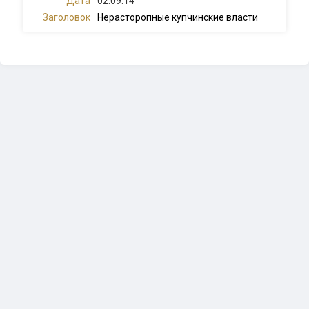
02.09.14
Нерасторопные купчинские власти