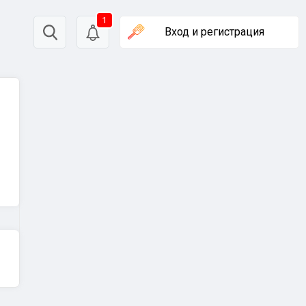
1
Вход
и регистрация