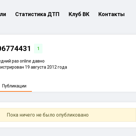
ли
Статистика ДТП
Клуб ВК
Контакты
06774431
1
дний раз online давно
истрирован 19 августа 2012 года
Публикации
Пока ничего не было опубликовано